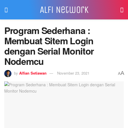
Alfi Network
Program Sederhana :
Membuat Sitem Login
dengan Serial Monitor
Nodemcu
A
by
Alfian Setiawan
November 23, 2021
A