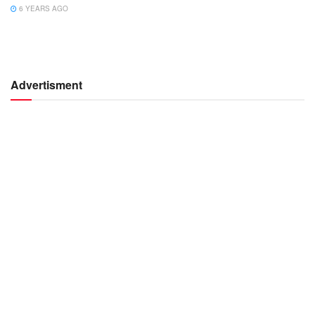
6 YEARS AGO
Advertisment