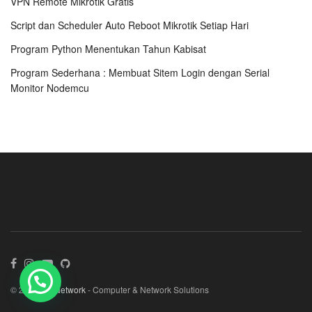
VPN Remote Mikrotik Gratis
Script dan Scheduler Auto Reboot Mikrotik Setiap Hari
Program Python Menentukan Tahun Kabisat
Program Sederhana : Membuat Sitem Login dengan Serial
Monitor Nodemcu
© 2021
Alfi Network
- Computer & Network Solutions