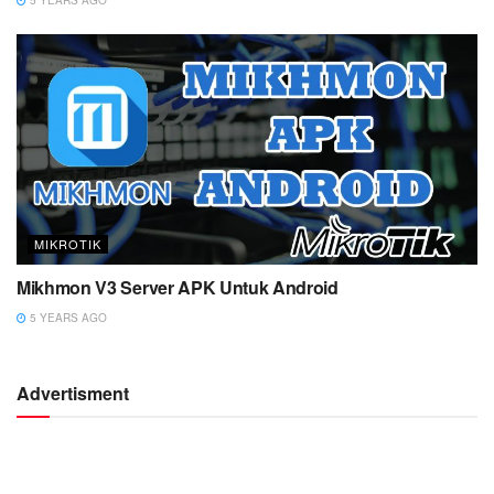
5 YEARS AGO
MIKROTIK
Mikhmon V3 Server APK Untuk Android
5 YEARS AGO
Advertisment