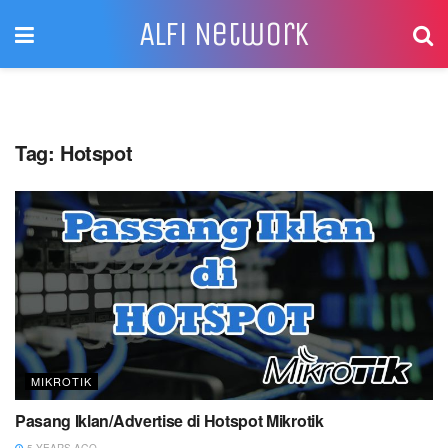
Alfi Network
Tag:
Hotspot
MIKROTIK
Pasang Iklan/Advertise di Hotspot Mikrotik